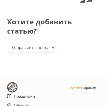
Хотите добавить
статью?
Отправьте на почту
Русский
Иронау
Праздники
Обычаи