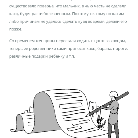
существовало поверье, что мальчик, в чью честь не сделали
кахц, будет расти болезненным. Поэтому те, кому по каким-
либо причинам не удалось сделать кувд вовремя, делали его
позже.
Со временем женщины перестали ходить в цагат за кахцом,
теперь ее родственники сами приносят кахц: барана, пироги,
различные подарки ребенку и т.п.