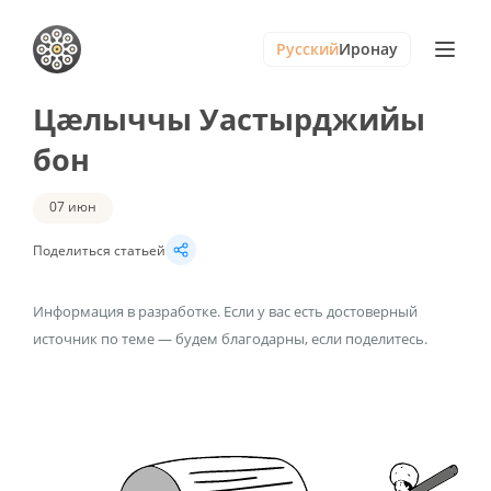
Русский
Иронау
Цӕлыччы Уастырджийы
бон
07 июн
Поделиться статьей
Информация в разработке. Если у вас есть достоверный
источник по теме — будем благодарны, если поделитесь.