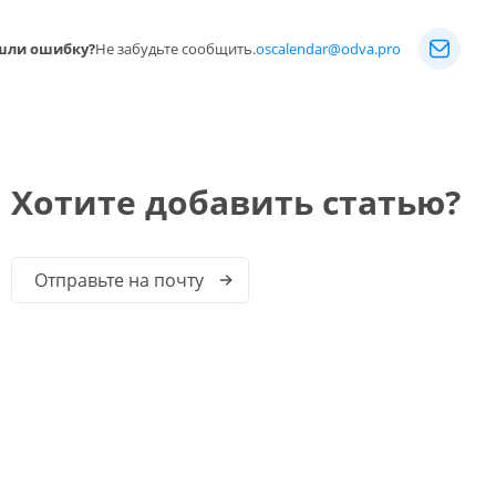
шли ошибку?
Не забудьте сообщить.
oscalendar@odva.pro
Хотите добавить статью?
Отправьте на почту